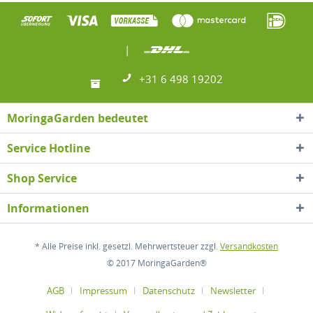
|
+31 6 498 19202
MoringaGarden bedeutet
Service Hotline
Shop Service
Informationen
* Alle Preise inkl. gesetzl. Mehrwertsteuer zzgl.
Versandkosten
© 2017 MoringaGarden®
AGB
Impressum
Datenschutz
Newsletter