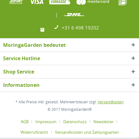
|
+31 6 498 19202
MoringaGarden bedeutet
Service Hotline
Shop Service
Informationen
* Alle Preise inkl. gesetzl. Mehrwertsteuer zzgl.
Versandkosten
© 2017 MoringaGarden®
AGB
Impressum
Datenschutz
Newsletter
Widerrufsrecht
Versandkosten und Zahlungsarten