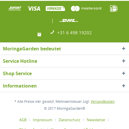
|
+31 6 498 19202
MoringaGarden bedeutet
Service Hotline
Shop Service
Informationen
* Alle Preise inkl. gesetzl. Mehrwertsteuer zzgl.
Versandkosten
© 2017 MoringaGarden®
AGB
Impressum
Datenschutz
Newsletter